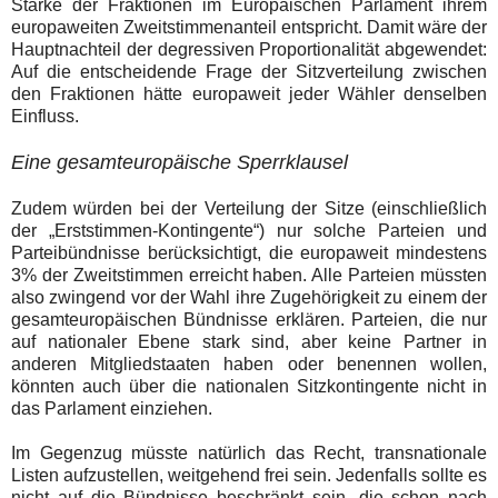
Stärke der Fraktionen im Europäischen Parlament ihrem
europaweiten Zweitstimmenanteil entspricht. Damit wäre der
Hauptnachteil der degressiven Proportionalität abgewendet:
Auf die entscheidende Frage der Sitzverteilung zwischen
den Fraktionen hätte europaweit jeder Wähler denselben
Einfluss.
Eine gesamteuropäische Sperrklausel
Zudem würden bei der Verteilung der Sitze (einschließlich
der „Erststimmen-Kontingente“) nur solche Parteien und
Parteibündnisse berücksichtigt, die europaweit mindestens
3% der Zweitstimmen erreicht haben. Alle Parteien müssten
also zwingend vor der Wahl ihre Zugehörigkeit zu einem der
gesamteuropäischen Bündnisse erklären. Parteien, die nur
auf nationaler Ebene stark sind, aber keine Partner in
anderen Mitgliedstaaten haben oder benennen wollen,
könnten auch über die nationalen Sitzkontingente nicht in
das Parlament einziehen.
Im Gegenzug müsste natürlich das Recht, transnationale
Listen aufzustellen, weitgehend frei sein. Jedenfalls sollte es
nicht auf die Bündnisse beschränkt sein, die schon nach