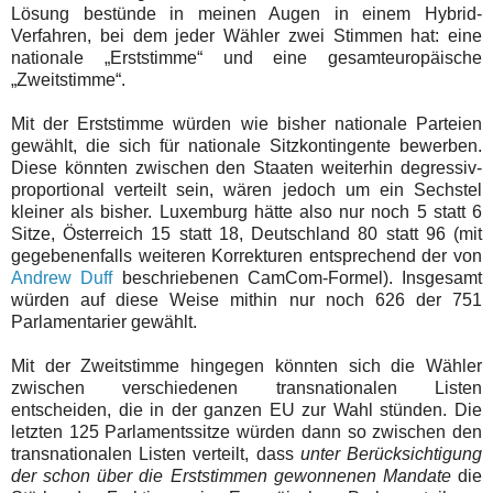
Lösung bestünde in meinen Augen in einem Hybrid-
Verfahren, bei dem jeder Wähler zwei Stimmen hat: eine
nationale „Erststimme“ und eine gesamteuropäische
„Zweitstimme“.
Mit der Erststimme würden wie bisher nationale Parteien
gewählt, die sich für nationale Sitzkontingente bewerben.
Diese könnten zwischen den Staaten weiterhin degressiv-
proportional verteilt sein, wären jedoch um ein Sechstel
kleiner als bisher. Luxemburg hätte also nur noch 5 statt 6
Sitze, Österreich 15 statt 18, Deutschland 80 statt 96 (mit
gegebenenfalls weiteren Korrekturen entsprechend der von
Andrew Duff
beschriebenen CamCom-Formel). Insgesamt
würden auf diese Weise mithin nur noch 626 der 751
Parlamentarier gewählt.
Mit der Zweitstimme hingegen könnten sich die Wähler
zwischen verschiedenen transnationalen Listen
entscheiden, die in der ganzen EU zur Wahl stünden. Die
letzten 125 Parlamentssitze würden dann so zwischen den
transnationalen Listen verteilt, dass
unter Berücksichtigung
der schon über die Erststimmen gewonnenen Mandate
die