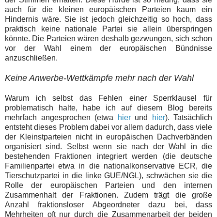
auch für die kleinen europäischen Parteien kaum ein
Hindernis wäre. Sie ist jedoch gleichzeitig so hoch, dass
praktisch keine nationale Partei sie allein überspringen
könnte. Die Parteien wären deshalb gezwungen, sich schon
vor der Wahl einem der europäischen Bündnisse
anzuschließen.
Keine Anwerbe-Wettkämpfe mehr nach der Wahl
Warum ich selbst das Fehlen einer Sperrklausel für
problematisch halte, habe ich auf diesem Blog bereits
mehrfach angesprochen (etwa
hier
und
hier
). Tatsächlich
entsteht dieses Problem dabei vor allem dadurch, dass viele
der Kleinstparteien nicht in europäischen Dachverbänden
organisiert sind. Selbst wenn sie nach der Wahl in die
bestehenden Fraktionen integriert werden (die deutsche
Familienpartei etwa in die nationalkonservative ECR, die
Tierschutzpartei in die linke GUE/NGL), schwächen sie die
Rolle der europäischen Parteien und den internen
Zusammenhalt der Fraktionen. Zudem trägt die große
Anzahl fraktionsloser Abgeordneter dazu bei, dass
Mehrheiten oft nur durch die Zusammenarbeit der beiden