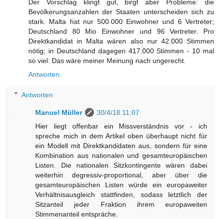
Der Vorschlag klingt gut, birgt aber Probleme: die
Bevölkerungsanzahlen der Staaten unterscheiden sich zu
stark. Malta hat nur 500.000 Einwohner und 6 Vertreter;
Deutschland 80 Mio Einwohner und 96 Vertreter. Pro
Direktkandidat in Malta wären also nur 42.000 Stimmen
nötig; in Deutschland dagegen 417.000 Stimmen - 10 mal
so viel. Das wäre meiner Meinung nach ungerecht.
Antworten
Antworten
Manuel Müller
30/4/18 11:07
Hier liegt offenbar ein Missverständnis vor - ich
spreche mich in dem Artikel oben überhaupt nicht für
ein Modell mit Direktkandidaten aus, sondern für eine
Kombination aus nationalen und gesamteuropäischen
Listen. Die nationalen Sitzkontingente wären dabei
weiterhin degressiv-proportional, aber über die
gesamteuropäischen Listen würde ein europaweiter
Verhältnisausgleich stattfinden, sodass letztlich der
Sitzanteil jeder Fraktion ihrem europaweiten
Stimmenanteil entspräche.