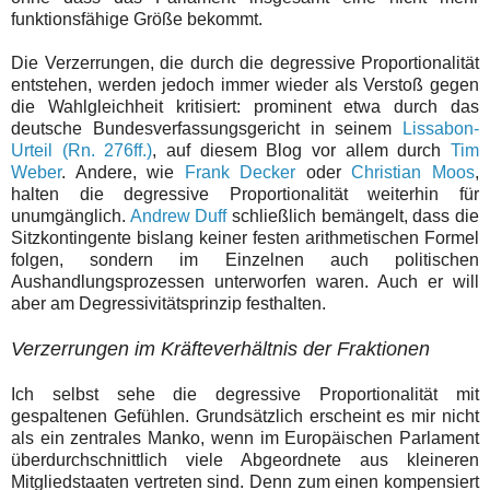
funktionsfähige Größe bekommt.
Die Verzerrungen, die durch die degressive Proportionalität
entstehen, werden jedoch immer wieder als Verstoß gegen
die Wahlgleichheit kritisiert: prominent etwa durch das
deutsche Bundesverfassungsgericht in seinem
Lissabon-
Urteil (Rn. 276ff.)
, auf diesem Blog vor allem durch
Tim
Weber
. Andere, wie
Frank Decker
oder
Christian Moos
,
halten die degressive Proportionalität weiterhin für
unumgänglich.
Andrew Duff
schließlich bemängelt, dass die
Sitzkontingente bislang keiner festen arithmetischen Formel
folgen, sondern im Einzelnen auch politischen
Aushandlungsprozessen unterworfen waren. Auch er will
aber am Degressivitätsprinzip festhalten.
Verzerrungen im Kräfteverhältnis der Fraktionen
Ich selbst sehe die degressive Proportionalität mit
gespaltenen Gefühlen. Grundsätzlich erscheint es mir nicht
als ein zentrales Manko, wenn im Europäischen Parlament
überdurchschnittlich viele Abgeordnete aus kleineren
Mitgliedstaaten vertreten sind. Denn zum einen kompensiert