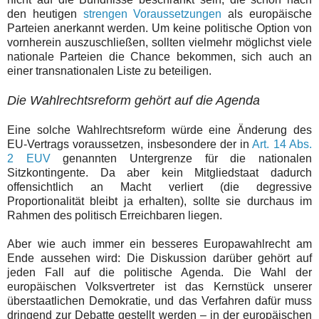
den heutigen
strengen Voraussetzungen
als europäische
Parteien anerkannt werden. Um keine politische Option von
vornherein auszuschließen, sollten vielmehr
möglichst viele
nationale Parteien die Chance bekommen, sich auch an
einer transnationalen Liste zu beteiligen.
Die Wahlrechtsreform gehört auf die Agenda
Eine solche Wahlrechtsreform würde eine Änderung des
EU-Vertrags voraussetzen, insbesondere der in
Art. 14
Abs.
2 EUV
genannten Untergrenze für die nationalen
Sitzkontingente. Da aber kein Mitgliedstaat dadurch
offensichtlich an Macht verliert (die degressive
Proportionalität bleibt
ja erhalten)
, sollte sie durchaus im
Rahmen des politisch Erreichbaren liegen.
Aber wie auch immer ein besseres Europawahlrecht am
Ende aussehen wird: Die Diskussion darüber gehört auf
jeden Fall auf die politische Agenda. Die Wahl der
europäischen Volksvertreter ist das Kernstück unserer
überstaatlichen Demokratie, und das Verfahren dafür muss
dringend zur Debatte gestellt werden – in der europäischen