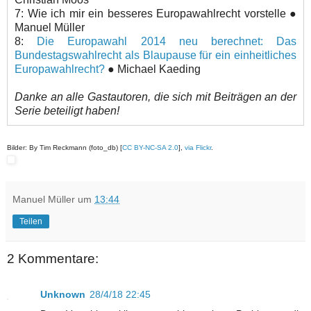
7: Wie ich mir ein besseres Europawahlrecht vorstelle ●
Manuel Müller
8:
Die Europawahl 2014 neu berechnet: Das
Bundestagswahlrecht als Blaupause für ein einheitliches
Europawahlrecht?
● Michael Kaeding
Danke an alle Gastautoren, die sich mit Beiträgen an der
Serie beteiligt haben!
Bilder: By Tim Reckmann (foto_db) [
CC BY-NC-SA 2.0
],
via Flickr
.
Manuel Müller
um
13:44
Teilen
2 Kommentare:
Unknown
28/4/18 22:45