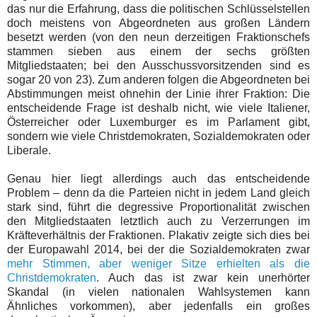
das nur die Erfahrung, dass die politischen Schlüsselstellen
doch meistens von Abgeordneten aus großen Ländern
besetzt werden (von den neun derzeitigen Fraktionschefs
stammen sieben aus einem der sechs größten
Mitgliedstaaten; bei den Ausschussvorsitzenden sind es
sogar 20 von 23).
Zum anderen folgen die Abgeordneten bei
Abstimmungen meist ohnehin der Linie ihrer Fraktion: Die
entscheidende Frage ist deshalb nicht, wie viele Italiener,
Österreicher oder Luxemburger es im Parlament gibt,
sondern wie viele Christdemokraten, Sozialdemokraten oder
Liberale.
Genau hier liegt allerdings auch das entscheidende
Problem – denn da die Parteien nicht in jedem Land gleich
stark sind, führt die degressive Proportionalität zwischen
den Mitgliedstaaten letztlich auch zu Verzerrungen im
Kräfteverhältnis der Fraktionen. Plakativ zeigte sich dies bei
der Europawahl 2014, bei der die Sozialdemokraten zwar
mehr Stimmen, aber weniger Sitze erhielten als die
Christdemokraten
. Auch das ist zwar kein unerhörter
Skandal (in vielen nationalen Wahlsystemen kann
Ähnliches vorkommen), aber jedenfalls ein großes