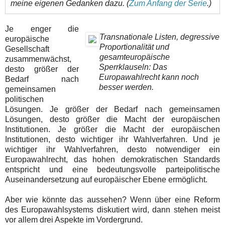
meine eigenen Gedanken dazu. (
Zum Anfang der Serie
.)
Je enger die
Transnationale Listen, degressive
europäische
Proportionalität und
Gesellschaft
gesamteuropäische
zusammenwächst,
Sperrklauseln: Das
desto größer der
Europawahlrecht kann noch
Bedarf nach
besser werden.
gemeinsamen
politischen
Lösungen. Je größer der Bedarf nach gemeinsamen
Lösungen, desto größer die Macht der europäischen
Institutionen. Je größer die Macht der europäischen
Institutionen, desto wichtiger ihr Wahlverfahren. Und je
wichtiger ihr Wahlverfahren, desto notwendiger ein
Europawahlrecht, das hohen demokratischen Standards
entspricht und eine bedeutungsvolle parteipolitische
Auseinandersetzung auf europäischer Ebene ermöglicht.
Aber wie
könnte
das
aussehen?
Wenn über eine Reform
des Europawahlsystems diskutiert wird, dann stehen meist
vor allem drei Aspekte im Vordergrund
.