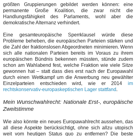
größten Gruppierungen gebildet werden können: eine
permanente Große Koalition, die zwar nicht die
Handlungsfähigkeit des Parlaments, wohl aber die
demokratische Alternanz verhindert.
Eine gesamteuropäische Sperrklausel würde diese
Probleme beheben, die europäischen Parteien stärken und
die Zahl der fraktionslosen Abgeordneten minimieren. Wenn
sich alle nationalen Parteien bereits im Voraus zu ihrem
europäischen Bündnis bekennen müssten, stünde zudem
schon am Wahlabend fest, welche Fraktion wie viele Sitze
gewonnen hat – statt dass dies erst nach der Europawahl
durch einen Wettkampf um die Anwerbung neu gewählter
Einzelparteien entschieden wird, wie er 2014
im
rechtskonservativ-europaskeptischen Lager stattfand
.
Mein Wunschwahlrecht: Nationale Erst-, europäische
Zweitstimme
Wie also könnte ein neues Europawahlrecht aussehen, das
all diese Aspekte berücksichtigt, ohne sich allzu utopisch
weit vom heutigen Status quo zu entfernen? Die beste