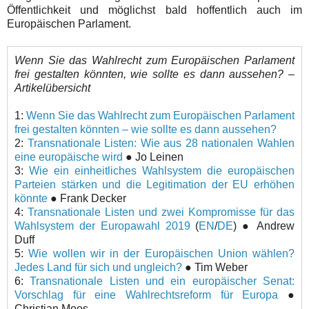
Öffentlichkeit und möglichst bald hoffentlich auch im
Europäischen Parlament.
Wenn Sie das Wahlrecht zum Europäischen Parlament
frei gestalten könnten, wie sollte es dann aussehen? –
Artikelübersicht
1:
Wenn Sie das Wahlrecht zum Europäischen Parlament
frei gestalten könnten – wie sollte es dann aussehen?
2:
Transnationale Listen: Wie aus 28 nationalen Wahlen
eine europäische wird
● Jo Leinen
3:
Wie ein einheitliches Wahlsystem die europäischen
Parteien stärken und die Legitimation der EU erhöhen
könnte
● Frank Decker
4:
Transnationale Listen und zwei Kompromisse für das
Wahlsystem der Europawahl 2019
(
EN
/
DE
) ● Andrew
Duff
5:
Wie wollen wir in der Europäischen Union wählen?
Jedes Land für sich und ungleich?
● Tim Weber
6:
Transnationale Listen und ein europäischer Senat:
Vorschlag für eine Wahlrechtsreform für Europa
●
Christian Moos