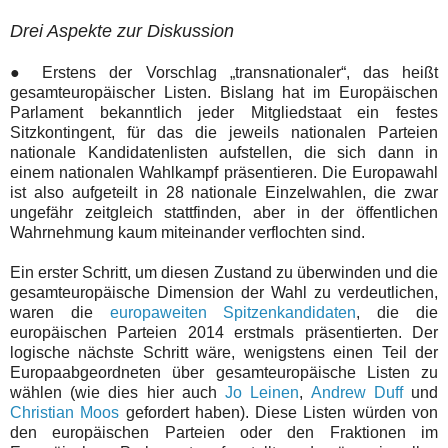
Drei Aspekte zur Diskussion
●
Erstens der Vorschlag „transnationaler“, das heißt
gesamteuropäischer Listen. Bislang hat im Europäischen
Parlament bekanntlich jeder Mitgliedstaat ein festes
Sitzkontingent, für das die jeweils nationalen Parteien
nationale Kandidatenlisten aufstellen, die sich dann in
einem nationalen Wahlkampf präsentieren. Die Europawahl
ist also aufgeteilt in 28 nationale Einzelwahlen, die zwar
ungefähr zeitgleich stattfinden, aber in der öffentlichen
Wahrnehmung kaum miteinander verflochten sind.
Ein erster Schritt, um diesen Zustand zu überwinden und die
gesamteuropäische Dimension der Wahl zu verdeutlichen,
waren die
europaweiten Spitzenkandidaten
, die die
europäischen Parteien 2014 erstmals präsentierten. Der
logische nächste Schritt wäre, wenigstens einen Teil der
Europaabgeordneten über gesamteuropäische Listen zu
wählen (wie dies hier auch
Jo Leinen
,
Andrew Duff
und
Christian Moos
gefordert haben). Diese Listen würden von
den europäischen Parteien oder den Fraktionen im