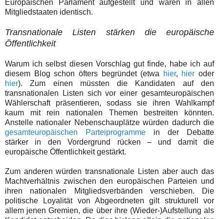
Europäischen Parlament aufgestellt und wären in allen
Mitgliedstaaten identisch.
Transnationale Listen stärken die europäische
Öffentlichkeit
Warum ich selbst diesen Vorschlag gut finde, habe ich auf
diesem Blog schon öfters begründet (etwa
hier
,
hier
oder
hier
). Zum einen müssten die Kandidaten auf den
transnationalen Listen sich vor einer gesamteuropäischen
Wählerschaft präsentieren, sodass sie ihren Wahlkampf
kaum mit rein nationalen Themen bestreiten könnten.
Anstelle nationaler Nebenschauplätze würden dadurch die
gesamteuropäische
n
Partei
programme
in der Debatte
stärker in den Vordergrund rücken – und damit die
europäische Öffentlichkeit gestärkt.
Zum anderen würden transnationale Listen aber auch das
Machtverhältnis zwischen den europäischen Parteien und
ihren nationalen Mitgliedsverbänden verschieben. Die
politische Loyalität von Abgeordneten gilt strukturell vor
allem jenen Gremien, die über ihre (Wieder-)Aufstellung als