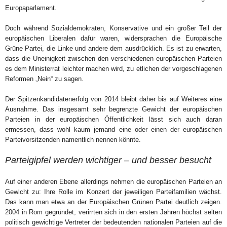
Europaparlament.
Doch während Sozialdemokraten, Konservative und ein großer Teil der
europäischen Liberalen dafür waren, widersprachen die Europäische
Grüne Partei, die Linke und andere dem ausdrücklich. Es ist zu erwarten,
dass die Uneinigkeit zwischen den verschiedenen europäischen Parteien
es dem Ministerrat leichter machen wird, zu etlichen der vorgeschlagenen
Reformen „Nein“ zu sagen.
Der Spitzenkandidatenerfolg von 2014 bleibt daher bis auf Weiteres eine
Ausnahme. Das insgesamt sehr begrenzte Gewicht der europäischen
Parteien in der europäischen Öffentlichkeit lässt sich auch daran
ermessen, dass wohl kaum jemand eine oder einen der europäischen
Parteivorsitzenden namentlich nennen könnte.
Parteigipfel werden wichtiger – und besser besucht
Auf einer anderen Ebene allerdings nehmen die europäischen Parteien an
Gewicht zu: Ihre Rolle im Konzert der jeweiligen Parteifamilien wächst.
Das kann man etwa an der Europäischen Grünen Partei deutlich zeigen.
2004 in Rom gegründet, verirrten sich in den ersten Jahren höchst selten
politisch gewichtige Vertreter der bedeutenden nationalen Parteien auf die