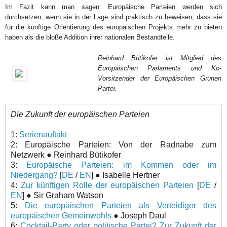
Im Fazit kann man sagen: Europäische Parteien werden sich
durchsetzen, wenn sie in der Lage sind praktisch zu beweisen, dass sie
für die künftige Orientierung des europäischen Projekts mehr zu bieten
haben als die bloße Addition ihrer nationalen Bestandteile.
Reinhard Bütikofer ist Mitglied des
Europäischen Parlaments und Ko-
Vorsitzender der Europäischen Grünen
Partei.
Die Zukunft der europäischen Parteien
1:
Serienauftakt
2: Europäische Parteien: Von der Radnabe zum
Netzwerk ● Reinhard Bütikofer
3:
Europäische Parteien: im Kommen oder im
Niedergang?
[
DE
/
EN
] ● Isabelle Hertner
4:
Zur künftigen Rolle der europäischen Parteien
[
DE
/
EN
] ● Sir Graham Watson
5:
Die europäischen Parteien als Verteidiger des
europäischen Gemeinwohls
● Joseph Daul
6:
Cocktail-Party oder politische Partei? Zur Zukunft der