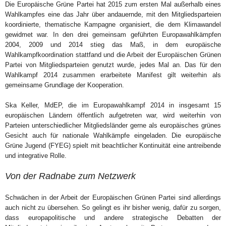
Die Europäische Grüne Partei hat 2015 zum ersten Mal außerhalb eines
Wahlkampfes eine das Jahr über andauernde, mit den Mitgliedsparteien
koordinierte, thematische Kampagne organisiert, die dem Klimawandel
gewidmet war. In den drei gemeinsam geführten Europawahlkämpfen
2004, 2009 und 2014 stieg das Maß, in dem europäische
Wahlkampfkoordination stattfand und die Arbeit der Europäischen Grünen
Partei von Mitgliedsparteien genutzt wurde, jedes Mal an. Das für den
Wahlkampf 2014 zusammen erarbeitete Manifest gilt weiterhin als
gemeinsame Grundlage der Kooperation.
Ska Keller, MdEP, die im Europawahlkampf 2014 in insgesamt 15
europäischen Ländern öffentlich aufgetreten war, wird weiterhin von
Parteien unterschiedlicher Mitgliedsländer gerne als europäisches grünes
Gesicht auch für nationale Wahlkämpfe eingeladen. Die europäische
Grüne Jugend (FYEG) spielt mit beachtlicher Kontinuität eine antreibende
und integrative Rolle.
Von der Radnabe zum Netzwerk
Schwächen in der Arbeit der Europäischen Grünen Partei sind allerdings
auch nicht zu übersehen. So gelingt es ihr bisher wenig, dafür zu sorgen,
dass europapolitische und andere strategische Debatten der