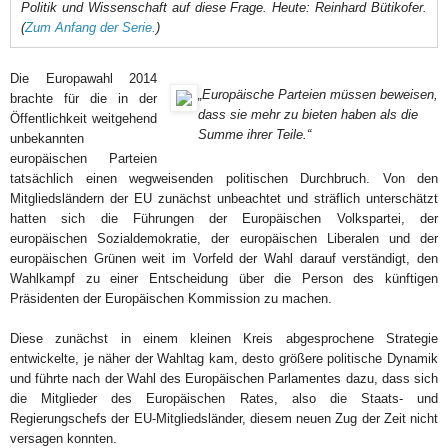
Politik und Wissenschaft auf diese Frage. Heute: Reinhard Bütikofer.
(
Zum Anfang der Serie.
)
Die Europawahl 2014
„Europäische Parteien müssen beweisen,
brachte für die in der
dass sie mehr zu bieten haben als die
Öffentlichkeit weitgehend
Summe ihrer Teile.“
unbekannten
europäischen Parteien
tatsächlich einen wegweisenden politischen Durchbruch. Von den
Mitgliedsländern der EU zunächst unbeachtet und sträflich unterschätzt
hatten sich die Führungen der Europäischen Volkspartei, der
europäischen Sozialdemokratie, der europäischen Liberalen und der
europäischen Grünen weit im Vorfeld der Wahl darauf verständigt, den
Wahlkampf zu einer Entscheidung über die Person des künftigen
Präsidenten der Europäischen Kommission zu machen.
Diese zunächst in einem kleinen Kreis abgesprochene Strategie
entwickelte, je näher der Wahltag kam, desto größere politische Dynamik
und führte nach der Wahl des Europäischen Parlamentes dazu, dass sich
die Mitglieder des Europäischen Rates, also die Staats- und
Regierungschefs der EU-Mitgliedsländer, diesem neuen Zug der Zeit nicht
versagen konnten.