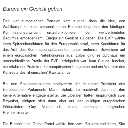
Europa ein Gesicht geben
Den vier europäischen Parteien kam zugute, dass die Idee, den
Wahlkampf zu einer personalisierten Entscheidung über den künftigen
Kommissionspräsident umzufunktionieren, dem weitverbreiteten
Bedürfnis entgegenkam, Europa ein Gesicht zu geben. Die EVP wählte
ihren Spitzenkandidaten für den Europawahlkampf, ihren Kandidaten für
das Amt des Kommissionspräsidenten, unter mehreren Bewerbern auf
einem europäischen Parteikongress aus. Dabei ging es durchaus um
unterschiedliche Profile der EVP; erfolgreich war Jean Claude Juncker,
ein erfahrener Praktiker der europäischen Integration und ein Vertreter des
Konzepts des „rheinischen“ Kapitalismus.
Bei den Sozialdemokraten manövrierte der deutsche Präsident des
Europäischen Parlaments, Martin Schulz, so machtvoll, dass sich ihm
keine Alternative entgegenstellte. Die Liberalen hatten ursprünglich zwei
Bewerber, einigten sich dann aber auf den quirligen europäischen
Föderalisten Guy Verhofstadt, einen ehemaligen belgischen
Premierminister.
Die Europäische Grüne Partei wählte ihre zwei Spitzenkandidaten, Ska