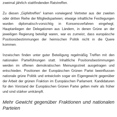
zweimal jährlich stattfindenden Ratstreffen.
Zu diesen „Gipfeltreffen“ kamen vorwiegend Vertreter aus der zweiten
oder dritten Reihe der Mitgliedsparteien; etwaige inhaltliche Festlegungen
wurden diplomatisch-vorsichtig in Konsensverfahren eingehegt;
Hauptanliegen der Delegationen aus Ländern, in denen Grüne an der
jeweiligen Regierung beteiligt waren, war es zumeist, dass europäische
Positionsbestimmungen der heimischen Politik nicht in die Quere
kommen.
Inzwischen finden unter guter Beteiligung regelmäßig Treffen mit den
nationalen Parteiführungen statt. Inhaltliche Positionsbestimmungen
werden im offenen demokratischen Meinungsstreit ausgetragen und
entschieden. Positionen der Europäischen Grünen Partei beeinflussen
nationale grüne Politik und entwickeln sogar ein Eigengewicht gegenüber
der Arbeit der grünen Fraktion im Europäischen Parlament. Kandidaturen
für den Vorstand der Europäischen Grünen Partei gelten mehr als früher
und sind stärker umkämpft.
Mehr Gewicht gegenüber Fraktionen und nationalen
Parteien