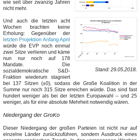
wie seit über zwanzig Jahren
nicht mehr.
Und auch die letzten acht
Wochen brachten keine
Erholung: Gegenüber der
letzten Projektion Anfang April
würde die EVP noch einmal
zwei Sitze verlieren und käme
nun nur noch auf 178
Mandate. Die
Stand: 29.05.2018.
sozialdemokratische S&D-
Fraktion wiederum stagniert
bei 137 Sitzen (±0), sodass die Große Koalition in der
Summe nur noch 315 Sitze erreichen würde. Das sind fast
hundert weniger als bei der letzten Europawahl – und 25
weniger, als für eine absolute Mehrheit notwendig wären.
Niedergang der GroKo
Dieser Niedergang der großen Parteien ist nicht nur auf
einzelne Länder zurückzuführen, sondern Ausdruck eines