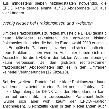
aus mindestens sieben Mitgliedstaaten notwendig, die
EFDD käme gerade einmal auf 23 Abgeordnete (±0) aus
vier Ländern.
Wenig Neues bei Fraktionslosen und Weiteren
Um den Fraktionsstatus zu retten, müsste die EFDD deshalb
neue Mitglieder rekrutieren, die entweder bislang
fraktionslos sind oder die bei der Europawahl 2019 erstmals
ins Europäische Parlament einziehen und sich deshalb eine
neue Fraktion suchen werden. Auch hier haben sich die
Aussichten für die EFDD in den letzten Wochen allerdings
kaum verbessert: Bei den großteils rechtsextremen
fraktionslosen Abgeordneten gibt es in den Umfragen
keinerlei Veränderungen (12 Sitze/±0).
Bei den „weiteren Parteien“ ohne klare Fraktionszuordnung
wiederum erscheint nur eine Partei neu im Tableau: Die
linke Migrantenpartei DENK aus den Niederlanden kann
nun auf einen Sitz im Europäischen Parlament hoffen
(würde sich aber wohl kaum der EFDD-Fraktion
anschließen). Gleichzeitig kann in den Niederlanden auch