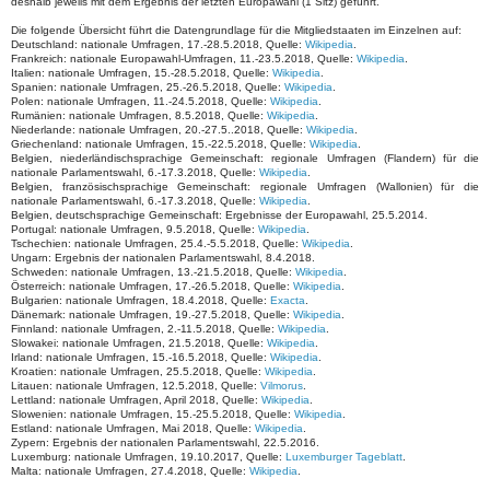
deshalb jeweils mit dem Ergebnis der letzten Europawahl (1 Sitz) geführt.
Die folgende Übersicht führt die Datengrundlage für die Mitgliedstaaten im Einzelnen auf:
Deutschland: nationale Umfragen, 17.-28.5.2018, Quelle:
Wikipedia
.
Frankreich: nationale Europawahl-Umfragen, 11.-23.5.2018, Quelle:
Wikipedia
.
Italien: nationale Umfragen, 15.-28.5.2018, Quelle:
Wikipedia
.
Spanien: nationale Umfragen, 25.-26.5.2018, Quelle:
Wikipedia
.
Polen: nationale Umfragen, 11.-24.5.2018, Quelle:
Wikipedia
.
Rumänien: nationale Umfragen, 8.5.2018, Quelle:
Wikipedia
.
Niederlande: nationale Umfragen, 20.-27.5..2018, Quelle:
Wikipedia
.
Griechenland: nationale Umfragen, 15.-22.5.2018, Quelle:
Wikipedia
.
Belgien, niederländischsprachige Gemeinschaft: regionale Umfragen (Flandern) für die
nationale Parlamentswahl, 6.-17.3.2018, Quelle:
Wikipedia
.
Belgien, französischsprachige Gemeinschaft: regionale Umfragen (Wallonien) für die
nationale Parlamentswahl, 6.-17.3.2018, Quelle:
Wikipedia
.
Belgien, deutschsprachige Gemeinschaft: Ergebnisse der Europawahl, 25.5.2014.
Portugal: nationale Umfragen, 9.5.2018, Quelle:
Wikipedia
.
Tschechien: nationale Umfragen, 25.4.-5.5.2018, Quelle:
Wikipedia
.
Ungarn: Ergebnis der nationalen Parlamentswahl, 8.4.2018.
Schweden: nationale Umfragen, 13.-21.5.2018, Quelle:
Wikipedia
.
Österreich: nationale Umfragen, 17.-26.5.2018, Quelle:
Wikipedia
.
Bulgarien: nationale Umfragen, 18.4.2018, Quelle:
Exacta
.
Dänemark: nationale Umfragen, 19.-27.5.2018, Quelle:
Wikipedia
.
Finnland: nationale Umfragen, 2.-11.5.2018, Quelle:
Wikipedia
.
Slowakei: nationale Umfragen, 21.5.2018, Quelle:
Wikipedia
.
Irland: nationale Umfragen, 15.-16.5.2018, Quelle:
Wikipedia
.
Kroatien: nationale Umfragen, 25.5.2018, Quelle:
Wikipedia
.
Litauen: nationale Umfragen, 12.5.2018, Quelle:
Vilmorus
.
Lettland: nationale Umfragen, April 2018, Quelle:
Wikipedia
.
Slowenien: nationale Umfragen, 15.-25.5.2018, Quelle:
Wikipedia
.
Estland: nationale Umfragen, Mai 2018, Quelle:
Wikipedia
.
Zypern: Ergebnis der nationalen Parlamentswahl, 22.5.2016.
Luxemburg: nationale Umfragen, 19.10.2017, Quelle:
Luxemburger Tageblatt
.
Malta: nationale Umfragen, 27.4.2018, Quelle:
Wikipedia
.