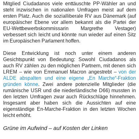
Mitglied Ciudadanos viele enttäuschte PP-Wähler an und
steht inzwischen in nationalen Umfragen meist auf dem
ersten Platz. Auch die sozialliberale RV aus Dänemark (auf
europäischer Ebene vor allem bekannt als die Partei der
EU-Wettbewerbskommissarin Margrethe Vestager)
verbessert sich leicht und könnte nun wieder auf einen Sitz
im Europäischen Parlament hoffen.
Diese Entwicklung ist noch unter einem anderen
Gesichtspunkt von Bedeutung: Sowohl Ciudadanos als
auch RV zählen zu den möglichen Partnern, mit denen sich
LREM – wie von Emmanuel Macron angestrebt –
von der
ALDE abspalten und eine eigene „En Marche“-Fraktion
gründen könne
. Zwei andere potenzielle Mitglieder (die
rumänische USR und die niederländische D66) mussten in
den letzten Umfragen zwar auch Rückschläge hinnehmen.
Insgesamt aber haben sich die Aussichten auf eine
eigenständige En-Marche-Fraktion in den letzten Wochen
leicht erhöht.
Grüne im Aufwind – auf Kosten der Linken