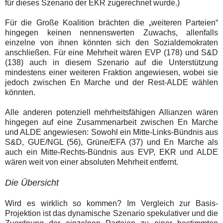
für dieses Szenario der EKR zugerechnet wurde.)
Für die Große Koalition brächten die „weiteren Parteien“
hingegen keinen nennenswerten Zuwachs, allenfalls
einzelne von ihnen könnten sich den Sozialdemokraten
anschließen. Für eine Mehrheit wären EVP (178) und S&D
(138) auch in diesem Szenario auf die Unterstützung
mindestens einer weiteren Fraktion angewiesen, wobei sie
jedoch zwischen En Marche und der Rest-ALDE wählen
könnten.
Alle anderen potenziell mehrheitsfähigen Allianzen wären
hingegen auf eine Zusammenarbeit zwischen En Marche
und ALDE angewiesen: Sowohl ein Mitte-Links-Bündnis aus
S&D, GUE/NGL (56), Grüne/EFA (37) und En Marche als
auch ein Mitte-Rechts-Bündnis aus EVP, EKR und ALDE
wären weit von einer absoluten Mehrheit entfernt.
Die Übersicht
Wird es wirklich so kommen? Im Vergleich zur Basis-
Projektion ist das dynamische Szenario spekulativer und die