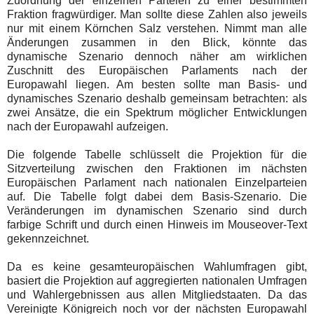
Zuordnung der einzelnen Parteien zu einer bestimmten
Fraktion fragwürdiger. Man sollte diese Zahlen also jeweils
nur mit einem Körnchen Salz verstehen. Nimmt man alle
Änderungen zusammen in den Blick, könnte das
dynamische Szenario dennoch näher am wirklichen
Zuschnitt des Europäischen Parlaments nach der
Europawahl liegen. Am besten sollte man Basis- und
dynamisches Szenario deshalb gemeinsam betrachten: als
zwei Ansätze, die ein Spektrum möglicher Entwicklungen
nach der Europawahl aufzeigen.
Die folgende Tabelle schlüsselt die Projektion für die
Sitzverteilung zwischen den Fraktionen im nächsten
Europäischen Parlament nach nationalen Einzelparteien
auf. Die Tabelle folgt dabei dem Basis-Szenario. Die
Veränderungen im dynamischen Szenario sind durch
farbige Schrift und durch einen Hinweis im Mouseover-Text
gekennzeichnet.
Da es keine gesamteuropäischen Wahlumfragen gibt,
basiert die Projektion auf aggregierten nationalen Umfragen
und Wahlergebnissen aus allen Mitgliedstaaten. Da das
Vereinigte Königreich noch vor der nächsten Europawahl