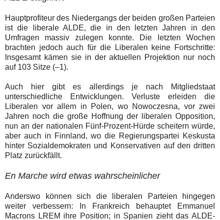
Hauptprofiteur des Niedergangs der beiden großen Parteien
ist die liberale ALDE, die in den letzten Jahren in den
Umfragen massiv zulegen konnte. Die letzten Wochen
brachten jedoch auch für die Liberalen keine Fortschritte:
Insgesamt kämen sie in der aktuellen Projektion nur noch
auf 103 Sitze (–1).
Auch hier gibt es allerdings je nach Mitgliedstaat
unterschiedliche Entwicklungen. Verluste erleiden die
Liberalen vor allem in Polen, wo Nowoczesna, vor zwei
Jahren noch die große Hoffnung der liberalen Opposition,
nun an der nationalen Fünf-Prozent-Hürde scheitern würde,
aber auch in Finnland, wo die Regierungspartei Keskusta
hinter Sozialdemokraten und Konservativen auf den dritten
Platz zurückfällt.
En Marche wird etwas wahrscheinlicher
Anderswo können sich die liberalen Parteien hingegen
weiter verbessern: In Frankreich behauptet Emmanuel
Macrons LREM ihre Position; in Spanien zieht das ALDE-