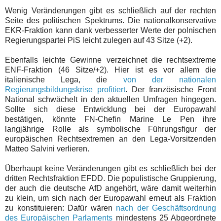
Wenig Veränderungen gibt es schließlich auf der rechten
Seite des politischen Spektrums. Die nationalkonservative
EKR-Fraktion kann dank verbesserter Werte der polnischen
Regierungspartei PiS leicht zulegen auf 43 Sitze (+2).
Ebenfalls leichte Gewinne verzeichnet die rechtsextreme
ENF-Fraktion (46 Sitze/+2). Hier ist es vor allem die
italienische Lega, die
von der nationalen
Regierungsbildungskrise profitiert
. Der französische Front
National schwächelt in den aktuellen Umfragen hingegen.
Sollte sich diese Entwicklung bei der Europawahl
bestätigen, könnte FN-Chefin Marine Le Pen ihre
langjährige Rolle als symbolische Führungsfigur der
europäischen Rechtsextremen an den Lega-Vorsitzenden
Matteo Salvini verlieren.
Überhaupt keine Veränderungen gibt es schließlich bei der
dritten Rechtsfraktion EFDD. Die populistische Gruppierung,
der auch die deutsche AfD angehört, wäre damit weiterhin
zu klein, um sich nach der Europawahl erneut als Fraktion
zu konstituieren: Dafür wären
nach der Geschäftsordnung
des Europäischen Parlaments
mindestens 25 Abgeordnete