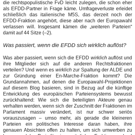
die rechtspopulistische FvD leicht zulegen, die schon eher
als EFDD-Partner in Frage käme. Umfrageverluste erleidet
schließlich das italienische M5S, das derzeit noch der
EFDD-Fraktion angehört, diese aber nach der Europawahl
verlassen will. Insgesamt kämen die „weiteren Parteien“
damit auf 44 Sitze (–2).
Was passiert, wenn die EFDD sich wirklich auflöst?
Was aber passiert, wenn sich die EFDD
wirklich
auflöst und
ihre Mitglieder sich auf die anderen Rechtsfraktionen
verteilen? Und wenn es
wirklich
zur Spaltung der ALDE und
zur Gründung einer En-Marche-Fraktion kommt? Die
Grundannahmen, auf denen die Europawahl-Projektionen
auf diesem Blog basieren, sind in Bezug auf die künftige
Entwicklung des europäischen Parteiensystems bewusst
zurückhaltend: Wie sich die beteiligten Akteure genau
verhalten werden, wenn sich der Zuschnitt der Fraktionen im
Parlament massiv verändert, ist nur schwer seriös
vorauszusagen – umso mehr, als gerade die kleineren
Parteien ein politisches Interesse daran haben, ihre
genauen Absichten offen zu halten, um sich umwerben zu