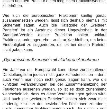
lassen und den Preis für einen möglichen Fraktionswechsel
zu erhöhen.
Wie sich die europäischen Fraktionen künftig genau
zusammensetzen werden, lässt sich deshalb niemals mit
Sicherheit sagen. Auch die Kategorie der „weiteren
Parteien“ ist ein Ausdruck dieser Ungewissheit: In der
Standard-Version dieser Projektion sollen unklare
Fraktionszuordnungen eben auch unklar bleiben, um keine
Eindeutigkeit zu suggerieren, die es bei diesen Parteien
nicht geben kann.
„Dynamisches Szenario“ mit stärkeren Annahmen
Ein Jahr vor der Europawahl kann diese zurückhaltende
Darstellungsform jedoch nicht ganz zufriedenstellen – denn
auch wenn man noch nicht genau sagen kann, wie die
künftigen Veränderungen bei der Zusammensetzung der
Fraktionen aussehen werden, so ist es doch zunehmend
wahrscheinlich, dass es diese Veränderungen geben wird.
Und auch die „weiteren Parteien“ lassen sich zwar nicht
eindeutig zu einer der bestehenden Fraktionen zuordnen,
doch
irgendeiner
Fraktion werden sich die meisten von