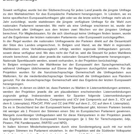
Soweit verfügbar, wurde bei der Sitzberechnung für jedes Land jeweils die jüngste Umfrage
zu den Wahlabsichten für das Europäische Parlament herangezogen. In Ländern, wo es
keine spezifischen Europawahlumfragen gibt oder wo die letzte solche Umfrage mehr als ein
Jahr zurückliegt, wurde stattdessen die jüngste verfügbare Umfrage für die Wahl zum
nationalen Parlament verwendet. Wo mehr als eine Umfrage erschienen ist, wurde der
Durchschnitt aller Umfragen aus den letzten zwei Wochen vor der jüngsten Umfrage
berechnet. Für Mitgliedstaaten, für die sich überhaupt keine Umfragen finden lassen, wurde
auf die Ergebnisse der letzten nationalen Parlaments- oder Europawahl zurückgegriffen.
In der Regel wurden die nationalen Umfragewerte der Parteien direkt auf die Gesamtzahl
der Sitze des Landes umgerechnet. In Belgien und Irland, wo die Wahl in regionalen
Wahlkreisen ohne Verhältnisausgleich erfolgt, werden regionale Umfragedaten genutzt,
soweit diese verfügbar sind. Wo dies nicht der Fall ist, wird die Sitzzahl für jeden Wahlkreis
einzeln berechnet, dabei aber jeweils die nationalen Gesamt-Umfragewerte herangezogen.
Nationale Sperrklauseln werden, soweit vorhanden, in der Projektion berücksichtigt.
In Belgien entsprechen die Wahlkreise bei der Europawahl den Sprachgemeinschaft,
während Umfragen üblicherweise auf Ebene der Regionen durchgeführt werden. Für die
Projektion wurden für die französischsprachige Gemeinschaft die Umfragedaten aus
Wallonien, für die niederländischsprachige Gemeinschaft die Umfragedaten aus Flandern
genutzt. Für die deutschsprachige Gemeinschaft wird das Ergebnis der letzten Europawahl
herangezogen.
In Ländern, in denen es üblich ist, dass Parteien zu Wahlen in Listenverbindungen antreten,
werden der Projektion jeweils die am plausibelsten erscheinenden Listenverbindungen
zugrunde gelegt. Insbesondere werden für Spanien folgende Listenverbindungen
angenommen: Unidos Podemos, Compromís und ICV (mit Compromís auf dem 3., ICV auf
dem 6. Listenplatz); PDeCAT, PNV und CC (mit PNV auf dem 2., CC auf dem 4. Listenplatz).
Da es in Deutschland bei der Europawahl keine Sperrklausel gibt, können Parteien bereits
mit weniger als 1 Prozent der Stimmen einen Sitz im Europäischen Parlament gewinnen.
Mangels zuverlässiger Umfragedaten wird für diese Kleinparteien in der Projektion jeweils
das Ergebnis der letzten Europawahl herangezogen (je 1 Sitz für Tierschutzpartei, ödp,
Piraten, FW, Familienpartei, PARTEI und NPD).
In Italien können Minderheitenparteien durch eine Sonderregelung auch mit nur recht
wenigen Stimmen ins Parlament einziehen. In der Projektion wird die Südtiroler Volkspartei