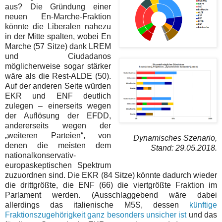
aus? Die Gründung einer
neuen En-Marche-Fraktion
könnte die Liberalen nahezu
in der Mitte spalten, wobei En
Marche (57 Sitze) dank LREM
und Ciudadanos
möglicherweise sogar stärker
wäre als die Rest-ALDE (50).
Auf der anderen Seite würden
EKR und ENF deutlich
zulegen – einerseits wegen
der Auflösung der EFDD,
andererseits wegen der
„weiteren Parteien“, von
Dynamisches Szenario,
denen die meisten dem
Stand: 29.05.2018.
nationalkonservativ-
europaskeptischen Spektrum
zuzuordnen sind. Die EKR (84 Sitze) könnte dadurch wieder
die drittgrößte, die ENF (66) die viertgrößte Fraktion im
Parlament werden. (Ausschlaggebend wäre dabei
allerdings das italienische M5S, dessen
künftige
Fraktionszugehörigkeit ganz besonders unsicher ist
und das